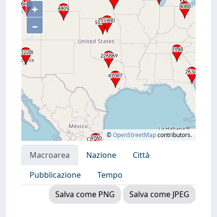
+
–
©
OpenStreetMap
contributors.
Macroarea
Nazione
Città
Pubblicazione
Tempo
Salva come PNG
Salva come JPEG