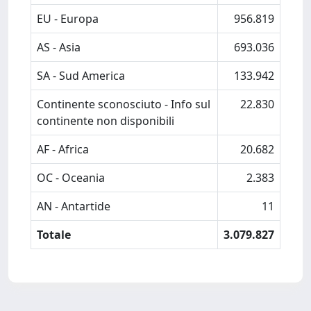
EU - Europa
956.819
AS - Asia
693.036
SA - Sud America
133.942
Continente sconosciuto - Info sul
22.830
continente non disponibili
AF - Africa
20.682
OC - Oceania
2.383
AN - Antartide
11
Totale
3.079.827