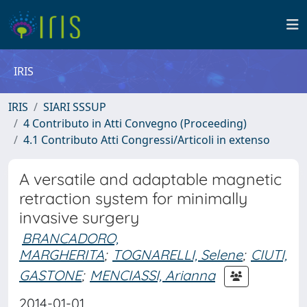
IRIS
IRIS
SIARI SSSUP
4 Contributo in Atti Convegno (Proceeding)
4.1 Contributo Atti Congressi/Articoli in extenso
A versatile and adaptable magnetic
retraction system for minimally
invasive surgery
BRANCADORO,
MARGHERITA
;
TOGNARELLI, Selene
;
CIUTI,
GASTONE
;
MENCIASSI, Arianna
2014-01-01